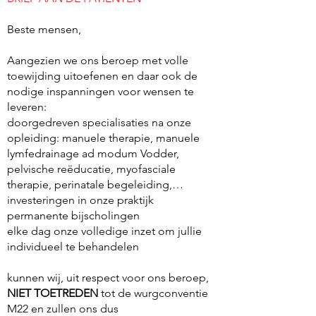
Beste mensen,
Aangezien we ons beroep met volle
toewijding uitoefenen en daar ook de
nodige inspanningen voor wensen te
leveren:
doorgedreven specialisaties na onze
opleiding: manuele therapie, manuele
lymfedrainage ad modum Vodder,
pelvische reëducatie, myofasciale
therapie, perinatale begeleiding,…
investeringen in onze praktijk
permanente bijscholingen
elke dag onze volledige inzet om jullie
individueel te behandelen
kunnen wij, uit respect voor ons beroep,
NIET TOETREDEN
tot de wurgconventie
M22 en zullen ons dus