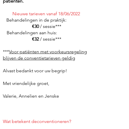
patiënten.
Nieuwe tarieven vanaf 18/06/2022
Behandelingen in de praktijk:
€30
/ sessie***
Behandelingen aan huis:
€32
/ sessie***
***
Voor patiënten met voorkeursregeling
blijven
de conventietarieven geldig
Alvast bedankt voor uw begrip!
Met vriendelijke groet,
Valerie, Annelien en Jenske
Wat betekent deconventioneren?